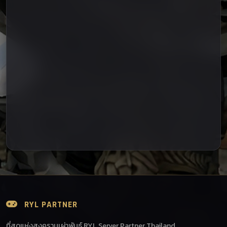
RYL PARTNER
ที่สุดแห่งสงครามเผ่าพันธุ์ RYL Server Partner Thailand