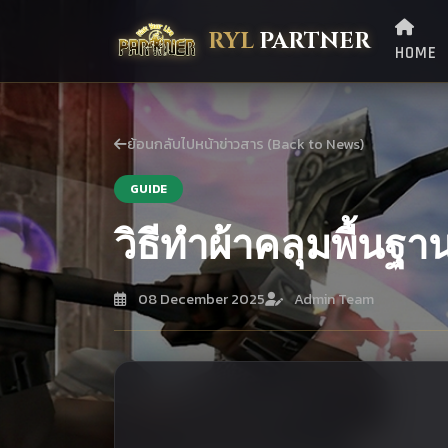
RYL
PARTNER
HOME
ย้อนกลับไปหน้าข่าวสาร (Back to News)
GUIDE
วิธีทำผ้าคลุมพื้นฐา
08 December 2025
Admin Team