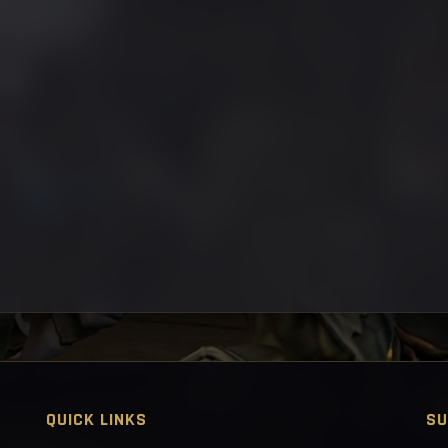
QUICK LINKS
SU