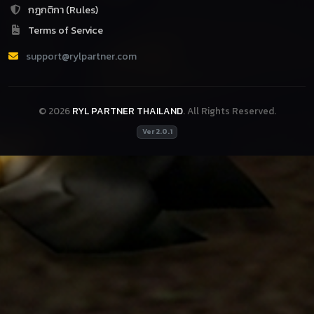
กฎกติกา (Rules)
Terms of Service
support@rylpartner.com
© 2026
RYL PARTNER THAILAND
. All Rights Reserved.
Ver 2.0.1